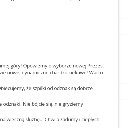
amej góry! Opowiemy o wyborze nowej Prezes,
 idzie nowe, dynamiczne i bardzo ciekawe! Warto
Obiecujemy, że szpilki od odznak są dobrze
odznaki. Nie bójcie się, nie gryziemy
na wieczną służbę… Chwila zadumy i ciepłych