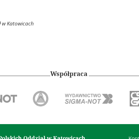
ł w Katowicach
Współpraca
Kon
Polskich Oddział w Katowicach