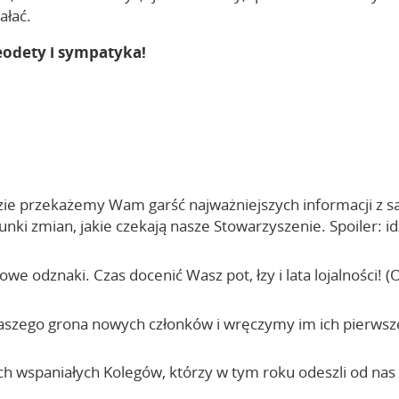
ałać.
eodety i sympatyka!
ie przekażemy Wam garść najważniejszych informacji z s
runki zmian, jakie czekają nasze Stowarzyszenie. Spoiler:
 odznaki. Czas docenić Wasz pot, łzy i lata lojalności! (
aszego grona nowych członków i wręczymy im ich pierwsze 
h wspaniałych Kolegów, którzy w tym roku odeszli od nas 