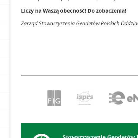
Liczy na Waszą obecność! Do zobaczenia!
Zarząd Stowarzyszenia Geodetów Polskich Oddzia
Stowarzyszenie Geodetów 