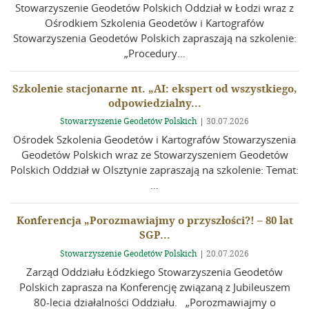
Stowarzyszenie Geodetów Polskich Oddział w Łodzi wraz z
Ośrodkiem Szkolenia Geodetów i Kartografów
Stowarzyszenia Geodetów Polskich zapraszają na szkolenie:
„Procedury…
Szkolenie stacjonarne nt. „AI: ekspert od wszystkiego,
odpowiedzialny...
Stowarzyszenie Geodetów Polskich
|
30.07.2026
Ośrodek Szkolenia Geodetów i Kartografów Stowarzyszenia
Geodetów Polskich wraz ze Stowarzyszeniem Geodetów
Polskich Oddział w Olsztynie zapraszają na szkolenie: Temat:
…
Konferencja „Porozmawiajmy o przyszłości?! – 80 lat
SGP...
Stowarzyszenie Geodetów Polskich
|
20.07.2026
Zarząd Oddziału Łódzkiego Stowarzyszenia Geodetów
Polskich zaprasza na Konferencję związaną z Jubileuszem
80-lecia działalności Oddziału. „Porozmawiajmy o