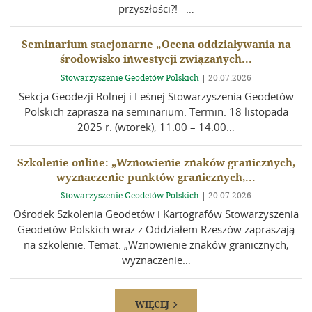
przyszłości?! –…
Seminarium stacjonarne „Ocena oddziaływania na
środowisko inwestycji związanych...
Stowarzyszenie Geodetów Polskich
|
20.07.2026
Sekcja Geodezji Rolnej i Leśnej Stowarzyszenia Geodetów
Polskich zaprasza na seminarium: Termin: 18 listopada
2025 r. (wtorek), 11.00 – 14.00…
Szkolenie online: „Wznowienie znaków granicznych,
wyznaczenie punktów granicznych,...
Stowarzyszenie Geodetów Polskich
|
20.07.2026
Ośrodek Szkolenia Geodetów i Kartografów Stowarzyszenia
Geodetów Polskich wraz z Oddziałem Rzeszów zapraszają
na szkolenie: Temat: „Wznowienie znaków granicznych,
wyznaczenie…
WIĘCEJ
