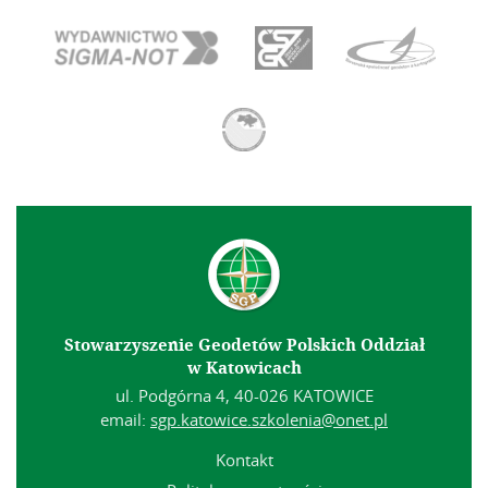
Stowarzyszenie Geodetów Polskich Oddział
w Katowicach
ul. Podgórna 4, 40-026 KATOWICE
email:
sgp.katowice.szkolenia@onet.pl
Kontakt