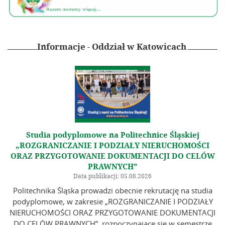
Szkolenia
Galeria
Informacje - Oddział w Katowicach
Linki
Instytucje geodezyjne
Ośrodki naukowe
Organizacje międzynarodowe
Standardy techniczne
Studia podyplomowe na Politechnice Śląskiej
Kontakt
„ROZGRANICZANIE I PODZIAŁY NIERUCHOMOŚCI
ORAZ PRZYGOTOWANIE DOKUMENTACJI DO CELÓW
PRAWNYCH”
Data publikacji: 05.08.2026
Politechnika Śląska prowadzi obecnie rekrutację na studia
podyplomowe, w zakresie „ROZGRANICZANIE I PODZIAŁY
NIERUCHOMOŚCI ORAZ PRZYGOTOWANIE DOKUMENTACJI
DO CELÓW PRAWNYCH”, rozpoczynające się w semestrze