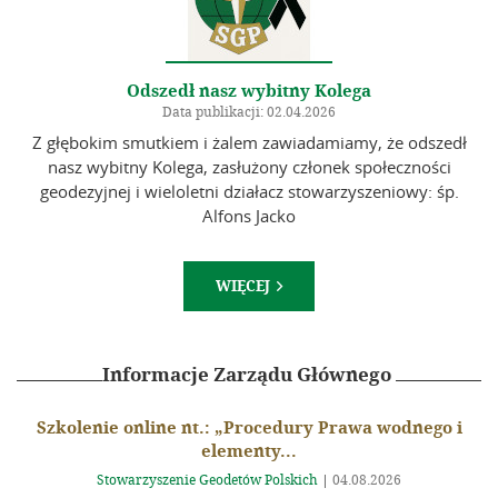
Odszedł nasz wybitny Kolega
Data publikacji: 02.04.2026
Z głębokim smutkiem i żalem zawiadamiamy, że odszedł
nasz wybitny Kolega, zasłużony członek społeczności
geodezyjnej i wieloletni działacz stowarzyszeniowy: śp.
Alfons Jacko
WIĘCEJ

Informacje Zarządu Głównego
Szkolenie online nt.: „Procedury Prawa wodnego i
elementy...
Stowarzyszenie Geodetów Polskich
|
04.08.2026