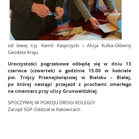
od lewej ś.p. Kamil Kasprzycki i Alicja Kulka-Główny
Geodeta Kraju
Uroczystości pogrzebowe odbędą się w dniu 13
czerwca (czwartek) o godzinie 15.00 w kościele
pw. Trójcy Przenajświętszej w Bielsku – Białej,
po której nastąpi przejazd z prochami zmarłego
na cmentarz przy ulicy Grunwaldzkiej.
SPOCZYWAJ W POKOJU DROGI KOLEGO!
Zarząd SGP Oddział w Katowicach